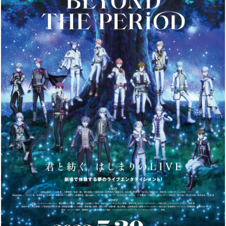
劇場公開日
2023/05/20
DIRECTOR
監督：錦織博、山本健介
CAST
小野賢章、増田俊樹、白井悠介