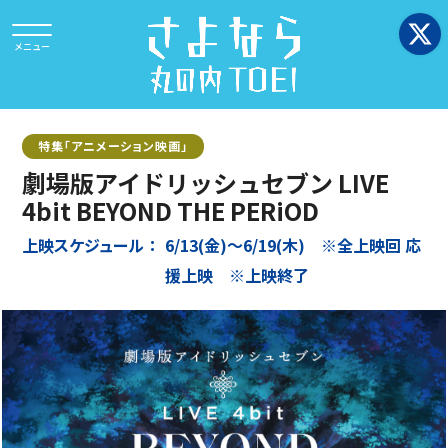
特集「アニメーション映画」
劇場版アイドリッシュセブン LIVE
4bit BEYOND THE PERiOD
上映スケジュール
6/13(金)～6/19(木) ※全上映回 応
援上映 ※上映終了