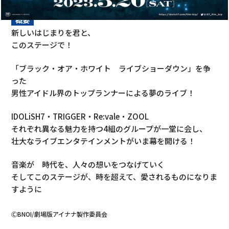
概要
新しいはじまりを君と、
このステージで！
「ブラック・オア・ホワイト ライブショーダウン」を争
った
男性アイドル界のトップランナーによる夢のライブ！
IDOLiSH7・TRIGGER・Re:vale・ZOOL
それぞれ異なる魅力を持つ4組のグループが一堂に会し、
壮大なライブエンタテインメントがいま幕を開ける！
音楽が 時代を、人々の想いをつなげていく
そしてこのステージが、時を超えて、愛されるものになりま
すように
ⒸBNOI/劇場版アイナナ製作委員会