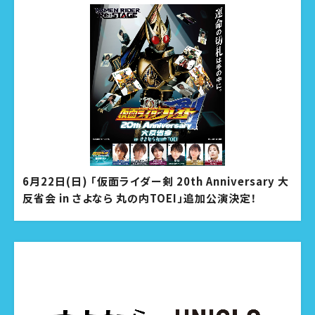
6月22日(日) 「仮面ライダー剣 20th Anniversary 大
反省会 in さよなら 丸の内TOEI」追加公演決定！