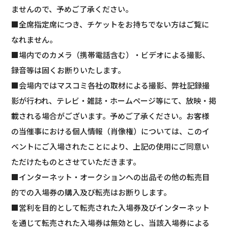
ませんので、予めご了承ください。
■全席指定席につき、チケットをお持ちでない方はご覧に
なれません。
■場内でのカメラ（携帯電話含む）・ビデオによる撮影、
録音等は固くお断りいたします。
■会場内ではマスコミ各社の取材による撮影、弊社記録撮
影が行われ、テレビ・雑誌・ホームページ等にて、放映・掲
載される場合がございます。予めご了承ください。お客様
の当催事における個人情報（肖像権）については、このイ
ベントにご入場されたことにより、上記の使用にご同意い
ただけたものとさせていただきます。
■インターネット・オークションへの出品その他の転売目
的での入場券の購入及び転売はお断りします。
■営利を目的として転売された入場券及びインターネット
を通じて転売された入場券は無効とし、当該入場券による