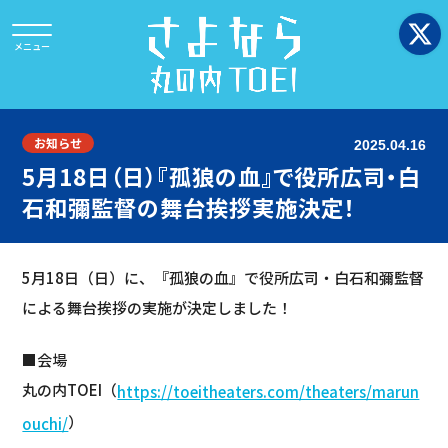
お知らせ
2025.04.16
5月18日（日）『孤狼の血』で役所広司・白
石和彌監督の舞台挨拶実施決定！
5月18日（日）に、『孤狼の血』で役所広司・白石和彌監督
による舞台挨拶の実施が決定しました！
■会場
丸の内TOEI（
https://toeitheaters.com/theaters/marun
）
ouchi/