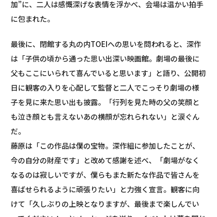
加”に、二人は感慨深げな表情を浮かべ、会場は温かい拍手
に包まれた。
最後に、閉館する丸の内TOEIへの思いを問われると、深作
は「子供の頃から通った思い出深い映画館。劇場の最後に
父もここにいられて喜んでいると思います」と語り、公開初
日に観客の入りを心配して監督と二人でこっそり劇場の様
子を見に来た思い出も披露。「行列を見た時の父の笑顔と
も泣き顔とも言えないあの横顔が忘れられない」と涙ぐん
だ。
藤原は「この作品は僕の宝物。深作組に参加したことが、
今の自分の財産です」と改めて感謝を述べ、「劇場がなく
なるのは寂しいですが、僕らもまた新たな作品で皆さんを
喜ばせられるように頑張りたい」と力強く宣言。観客に向
けて「久しぶりの上映となりますが、最後まで楽しんでい