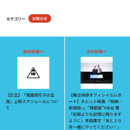
お知らせ
カテゴリー
前の記事へ
次の記事へ
【訂正】『鬼龍院花子の生
【舞台挨拶オフィシャルレポ
涯』上映スケジュールについ
ート】大ヒット映画 『相棒 -
て
劇場版-』 “再凱旋”!!水谷 豊
「記録よりも記憶に残ります
ように」寺脇康文「あと２０
年一緒にやってください！」