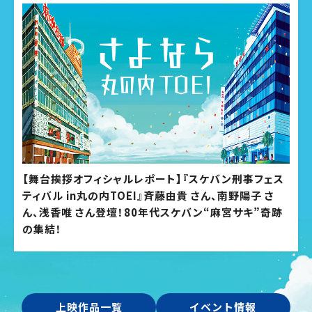
【舞台挨拶オフィシャルレポート】『スケバン刑事フェス
ティバル in丸の内TOEI』斉藤由貴 さん、南野陽子 さ
ん、浅香唯 さん登壇！80年代スケバン“麻宮サキ”奇跡
の集結！
上映作品一覧
イベント情報