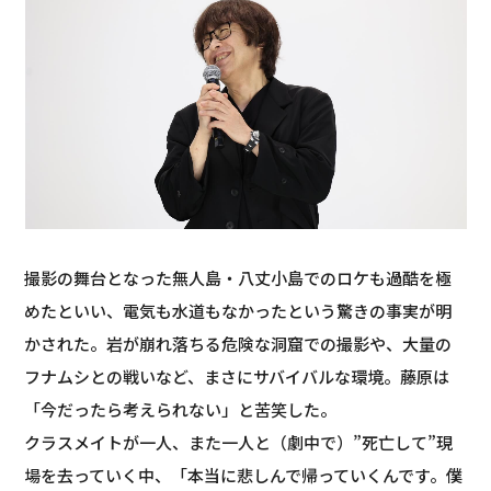
撮影の舞台となった無人島・八丈小島でのロケも過酷を極
めたといい、電気も水道もなかったという驚きの事実が明
かされた。岩が崩れ落ちる危険な洞窟での撮影や、大量の
フナムシとの戦いなど、まさにサバイバルな環境。藤原は
「今だったら考えられない」と苦笑した。
クラスメイトが一人、また一人と（劇中で）”死亡して”現
場を去っていく中、「本当に悲しんで帰っていくんです。僕