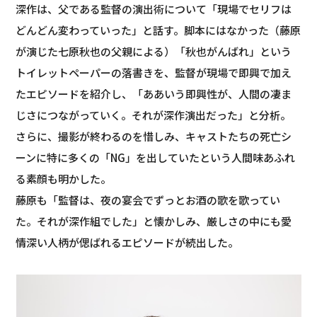
深作は、父である監督の演出術について「現場でセリフは
どんどん変わっていった」と話す。脚本にはなかった（藤原
が演じた七原秋也の父親による）「秋也がんばれ」という
トイレットペーパーの落書きを、監督が現場で即興で加え
たエピソードを紹介し、「ああいう即興性が、人間の凄ま
じさにつながっていく。それが深作演出だった」と分析。
さらに、撮影が終わるのを惜しみ、キャストたちの死亡シ
ーンに特に多くの「NG」を出していたという人間味あふれ
る素顔も明かした。
藤原も「監督は、夜の宴会でずっとお酒の歌を歌ってい
た。それが深作組でした」と懐かしみ、厳しさの中にも愛
情深い人柄が偲ばれるエピソードが続出した。