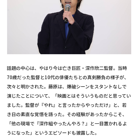
話題の中心は、やはり今は亡き巨匠・深作欣二監督。当時
70歳だった監督と10代の俳優たちとの真剣勝負の様子が、
次々と明かされた。藤原は、爆破シーンをスタントなしで
演じたことについて、「映画とはそういうものだと思ってい
ました。監督が『やれ』と言ったからやっただけ」と、若
き日の素直な覚悟を語った。その経験があったからこそ、
「他の現場で『深作組やったんやろ？』と一目置かれるよ
うになった」というエピソードも披露した。