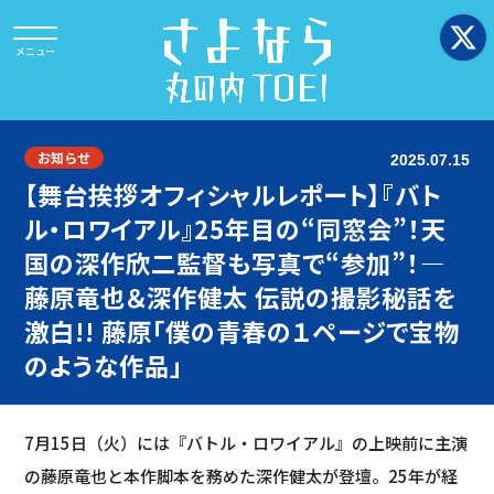
お知らせ
2025.07.15
【舞台挨拶オフィシャルレポート】『バト
ル・ロワイアル』25年目の“同窓会”！天
国の深作欣二監督も写真で“参加”！—
藤原竜也＆深作健太 伝説の撮影秘話を
激白!! 藤原「僕の青春の１ページで宝物
のような作品」
7月15日（火）には『バトル・ロワイアル』の上映前に主演
の藤原竜也と本作脚本を務めた深作健太が登壇。25年が経