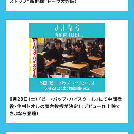
ストップ“新幹線”トーク大炸裂！
6月28日（土）『ビー・バップ・ハイスクール』にて中間徹
役・仲村トオルの舞台挨拶が決定！！デビュー作上映で
さよなら登壇！