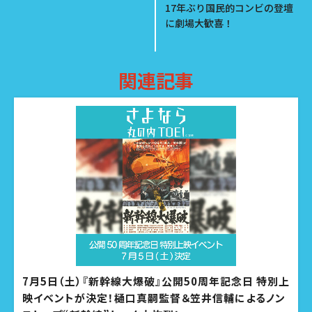
17年ぶり国民的コンビの登壇
に劇場大歓喜！
関連記事
7月5日（土）『新幹線大爆破』公開50周年記念日 特別上
映イベントが決定！樋口真嗣監督＆笠井信輔によるノン